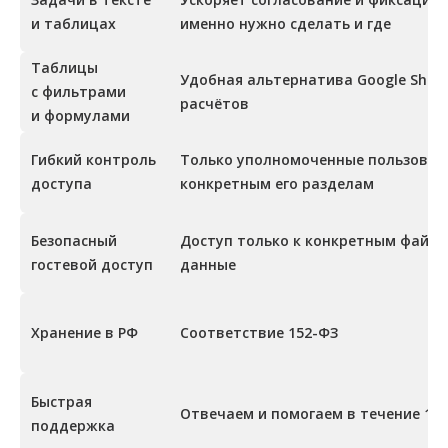
и таблицах
именно нужно сделать и где
Таблицы
Удобная альтернатива Google Shee
с фильтрами
расчётов
и формулами
Гибкий контроль
Только уполномоченные пользовате
доступа
конкретным его разделам
Безопасный
Доступ только к конкретным файла
гостевой доступ
данные
Хранение в РФ
Соответствие 152-ФЗ
Быстрая
Отвечаем и помогаем в течение 1 р
поддержка