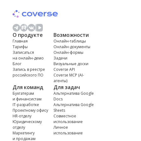
О продукте
Возможности
Главная
Онлайн-таблицы
Тарифы
Онлайн-документы
Записаться
Онлайн-формы
на онлайн-демо
Задачи
Блог
Визуальные доски
Запись в реестре
Coverse API
российского ПО
Coverse MCP (AI-
агенты)
Для команд
Для задач
Бухгатерам
Альтернатива Google
и финансистам
Docs
IT-разработке
Альтернатива Google
Проектному офису
Sheets
HR-отделу
Совместное
Юридическому
использование
отделу
Личное
Маркетингу
использование
и продажам