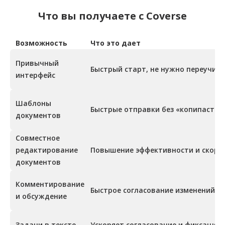
Что вы получаете с Coverse
Возможность
Что это дает
Привычный
Быстрый старт, не нужно переучив
интерфейс
Шаблоны
Быстрые отправки без «копипаста»
документов
Совместное
редактирование
Повышение эффективности и скоро
документов
Комментирование
Быстрое согласование изменений и
и обсуждение
Задачи в тексте
Ускоряет согласование и фиксацию 