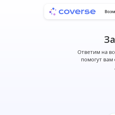
Воз
За
Ответим на вс
помогут вам