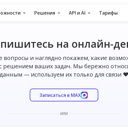
можности
Решения
API и AI
Тарифы
пишитесь на онлайн-д
е вопросы и наглядно покажем, какие возмо
 с решением ваших задач. Мы бережно относ
данным — используем их только для связи ❤
Записаться в MAX
ИЛИ