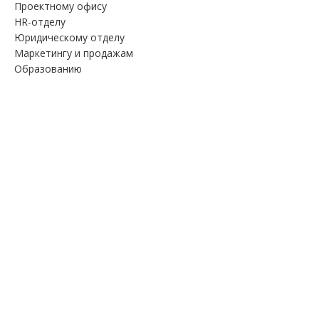
Проектному офису
HR-отделу
Юридическому отделу
Маркетингу и продажам
Образованию