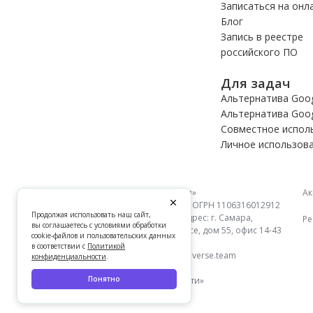
Записаться на онл
Блог
Запись в реестре
российского ПО
Для задач
Альтернатива Goog
Альтернатива Goog
Совместное испол
Личное использов
ООО «Риверсити»
Ак
ИНН 6316157760 ОГРН 1106316012912
Продолжая использовать наш сайт,
Юридический адрес: г. Самара,
Ре
вы соглашаетесь с условиями обработки
Московское шоссе, дом 55, офис 14-43
cookie-файлов и пользовательских данных
в соответствии с
Политикой
Email:
contact@coverse.team
конфиденциальности
.
Понятно
© 2026 «Риверсити»