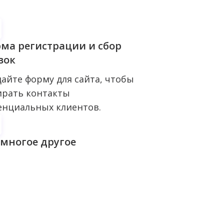
ма регистрации и сбор
вок
дайте форму для сайта, чтобы
ирать контакты
енциальных клиентов.
 и многое другое