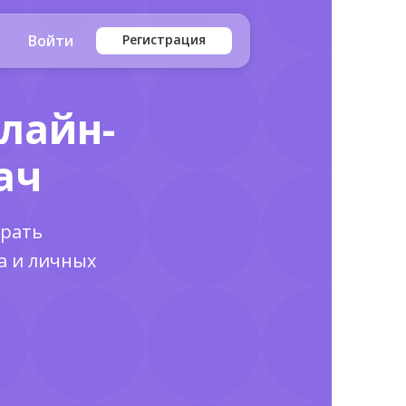
Войти
Регистрация
лайн-
ач
ирать
а и личных