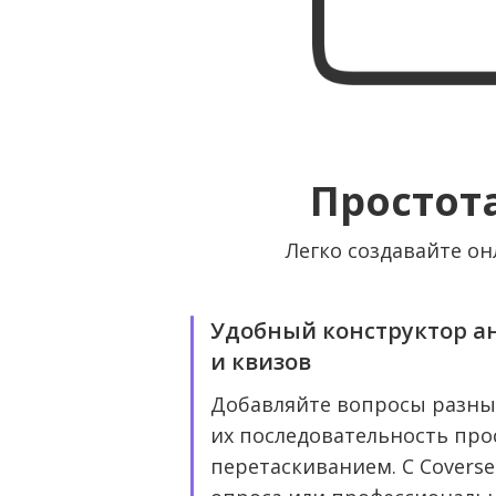
Простот
Легко создавайте о
Удобный конструктор ан
и квизов
Добавляйте вопросы разны
их последовательность пр
перетаскиванием. С Coverse