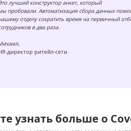
Это лучший конструктор анкет, который
мы пробовали. Автоматизация сбора данных помо
нашему отделу сократить время на первичный отб
сотрудников в два раза.
Михаил,
HR-директор ритейл-сети
те узнать больше о Cov