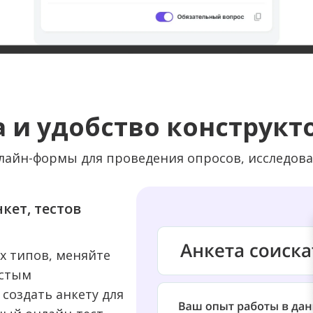
а и удобство конструкт
нлайн-формы для проведения опросов, исследова
кет, тестов
х типов, меняйте
остым
 создать анкету для