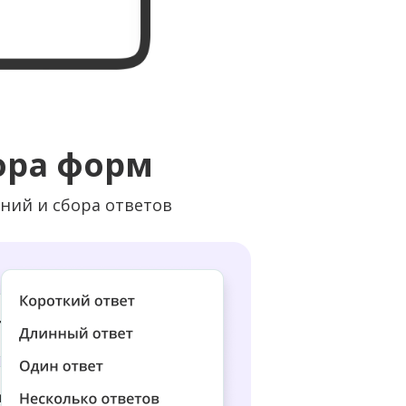
ора форм
ний и сбора ответов