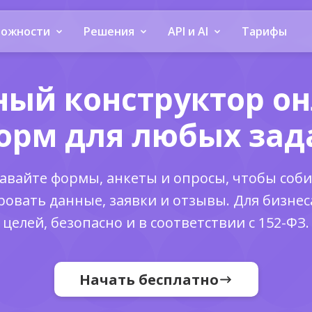
можности
Решения
API и AI
Тарифы
ый конструктор он
орм для любых зад
авайте формы, анкеты и опросы, чтобы соб
ровать данные, заявки и отзывы. Для бизнес
целей, безопасно и в соответствии с 152-ФЗ.
Начать бесплатно