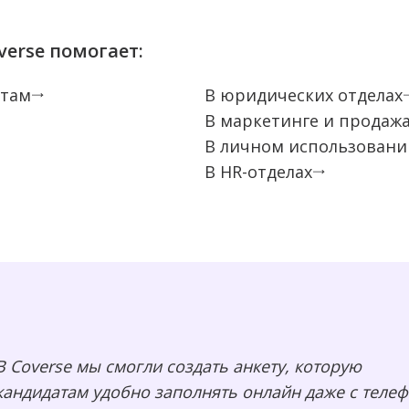
verse помогает:
етам
В юридических отделах
В маркетинге и продаж
В личном использовани
В HR-отделах
В Coverse мы смогли создать анкету, которую
кандидатам удобно заполнять онлайн даже с телеф