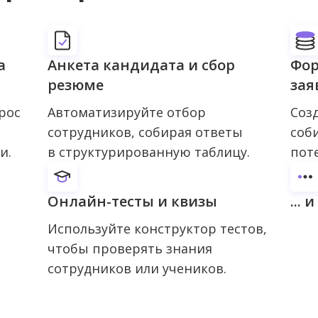
а
Анкета кандидата и сбор
Фор
резюме
зая
рос
Автоматизируйте отбор
Соз
сотрудников, собирая ответы
соб
и.
в структурированную таблицу.
пот
Онлайн-тесты и квизы
...
Используйте конструктор тестов,
чтобы проверять знания
сотрудников или учеников.