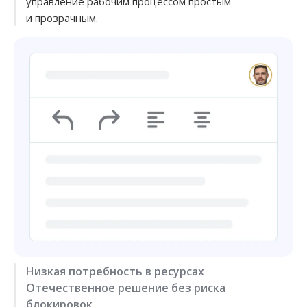
управление рабочим процессом простым
и прозрачным.
Низкая потребность в ресурсах
Отечественное решение без риска
Оптимизированная платформа не «тормозит» даже
блокировок