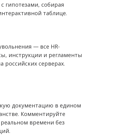
 с гипотезами, собирая
интерактивной таблице.
увольнения — все HR-
сы, инструкции и регламенты
на российских серверах.
кую документацию в едином
анстве. Комментируйте
 реальном времени без
ций.