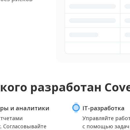
кого разработан Cov
ры и аналитики
IT-разработка
отчетами
Управляйте рабо
. Согласовывайте
с помощью задач 