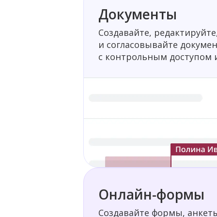
Документы
Создавайте, редактируйт
и согласовывайте докуме
с контрольным доступом 
Онлайн-формы
Создавайте формы, анкет