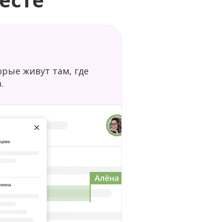
орые живут там, где
.