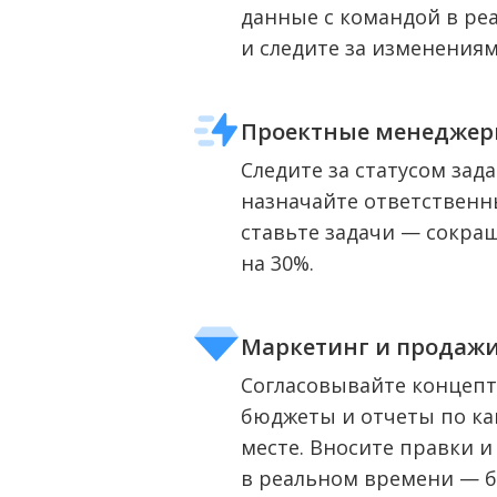
данные с командой в ре
и следите за изменениям
Проектные менедже
Следите за статусом зад
назначайте ответственн
ставьте задачи — сокра
на 30%.
Маркетинг и продаж
Согласовывайте концепт
бюджеты и отчеты по к
месте. Вносите правки 
в реальном времени — б