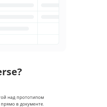
erse?
той над прототипом
прямо в документе.