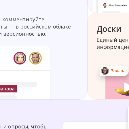
е, комментируйте
нты — в российском облаке
Доски
и версионностью.
Единый цен
информацие
ы и опросы, чтобы